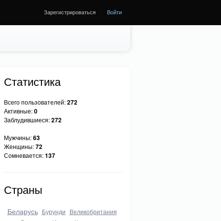
Зарегистрироваться
Войти
Статистика
Всего пользователей:
272
Активные:
0
Заблудившиеся:
272
Мужчины:
63
Женщины:
72
Сомневается:
137
Страны
Беларусь
Бурунди
Великобритания