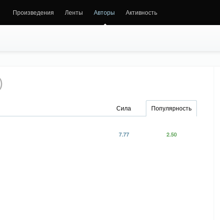
Произведения
Ленты
Авторы
Активность
)
Сила
Популярность
7.77
2.50