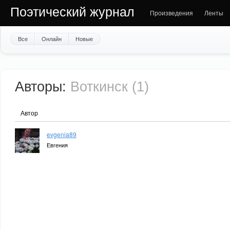
Поэтический журнал
Произведения
Ленты
Все
Онлайн
Новые
Авторы:
Воткинск (1)
Автор
evgenia89
Евгения