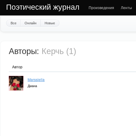
Поэтический журнал
Произведения
Ленты
Все
Онлайн
Новые
Авторы:
Керчь (1)
Автор
Marssiella
Диана