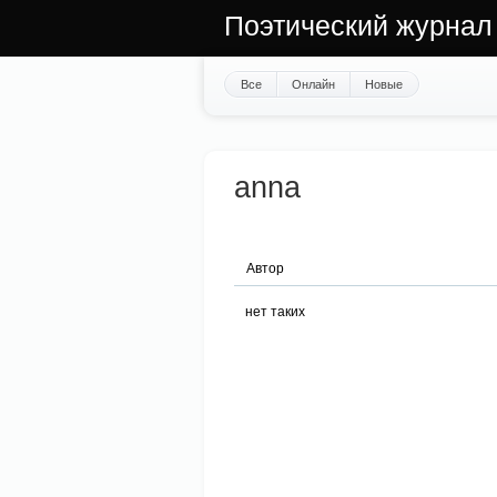
Поэтический журнал
Все
Онлайн
Новые
anna
Автор
нет таких