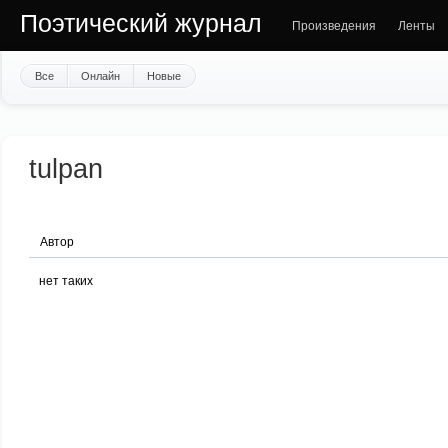
Поэтический журнал
Произведения
Ленты
Все
Онлайн
Новые
tulpan
Автор
нет таких