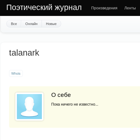
Поэтический журнал
Произведения
Ленты
Все
Онлайн
Новые
talanark
Whois
О себе
Пока ничего не известно...