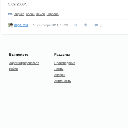
3.09.2008г.
лирика
,
осень
,
вечер
,
нирвана
boga1tata
10 сентября 2011, 10:29
0
Вы можете
Разделы
Зарегистрироваться
Произведения
Войти
Ленты
Авторы
Активность