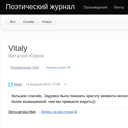
Поэтический журнал
Произведения
Ленты
Все
Онлайн
Новые
Vitaly
Виталий Юрков
Произведения (205)
Комментарии (8)
14 февраля 2013, 07:59
Vitaly
большое спасибо. Задумка была показать красоту момента нескол
более возвышенной, чем мы привыкли видеть)))
Лента автора Vitaly
→
Любовь на расстоянии
3