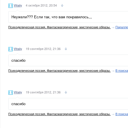
4 октября 2012, 20:54
Vitaly
Неужели??? Если так, что вам понравилось,,,
Психоделическая поэзия. Фантасмагорические, мистические образы.
→
Паралл
19 сентября 2012, 21:36
Vitaly
спасибо
Психоделическая поэзия. Фантасмагорические, мистические образы.
→
В поиск
19 сентября 2012, 21:36
Vitaly
спасибо
Психоделическая поэзия. Фантасмагорические, мистические образы.
→
В поиск