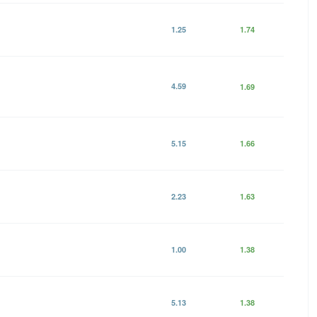
1.25
1.74
4.59
1.69
5.15
1.66
2.23
1.63
1.00
1.38
5.13
1.38