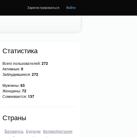
Зарегистрироваться
Войти
Статистика
Всего пользователей:
272
Активные:
0
Заблудившиеся:
272
Мужчины:
63
Женщины:
72
Сомневается:
137
Страны
Беларусь
Бурунди
Великобритания