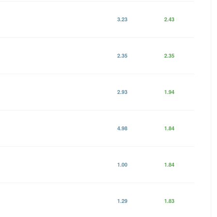
3.23
2.43
2.35
2.35
2.93
1.94
4.98
1.84
1.00
1.84
1.29
1.83